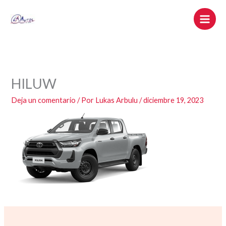
Ir
al
contenido
HILUW
Deja un comentario
/ Por
Lukas Arbulu
/
diciembre 19, 2023