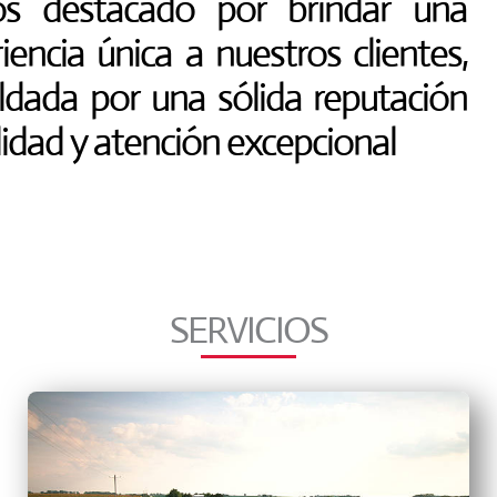
s destacado por brindar una
iencia única a nuestros clientes,
ldada por una sólida reputación
lidad y atención excepcional
SERVICIOS