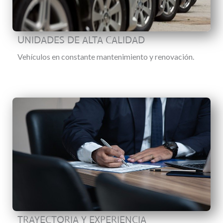
UNIDADES DE ALTA CALIDAD
Vehículos en constante mantenimiento y renovación.
TRAYECTORIA Y EXPERIENCIA