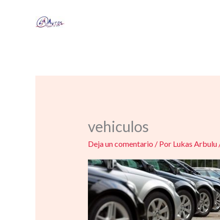
Ir
al
contenido
vehiculos
Deja un comentario
/ Por
Lukas Arbulu