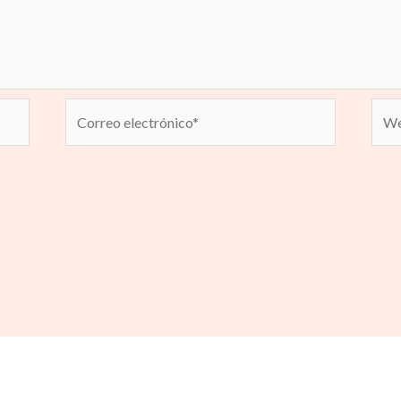
Correo
We
electrónico*