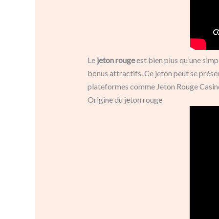
Le
jeton rouge
est bien plus qu’une simp
bonus attractifs. Ce jeton peut se prése
plateformes comme Jeton Rouge Casin
Origine du jeton rouge