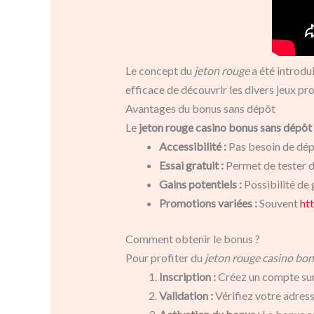
Le concept du
jeton rouge
a été introdui
efficace de découvrir les divers jeux pro
Avantages du bonus sans dépôt
Le
jeton rouge casino bonus sans dépôt
Accessibilité :
Pas besoin de dép
Essai gratuit :
Permet de tester d
Gains potentiels :
Possibilité de 
Promotions variées :
Souvent
ht
Comment obtenir le bonus ?
Pour profiter du
jeton rouge casino bo
Inscription :
Créez un compte sur 
Validation :
Vérifiez votre adress