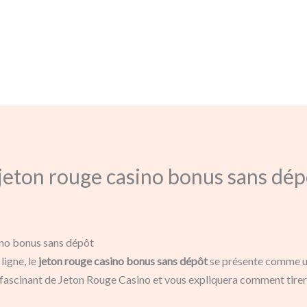
 jeton rouge casino bonus sans dé
ino bonus sans dépôt
ligne, le
jeton rouge casino bonus sans dépôt
se présente comme un
s fascinant de Jeton Rouge Casino et vous expliquera comment tirer