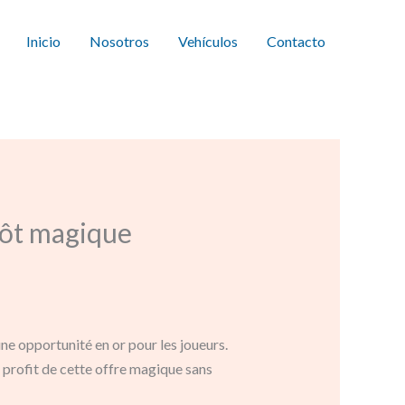
Inicio
Nosotros
Vehículos
Contacto
pôt magique
e opportunité en or pour les joueurs.
 profit de cette offre magique sans