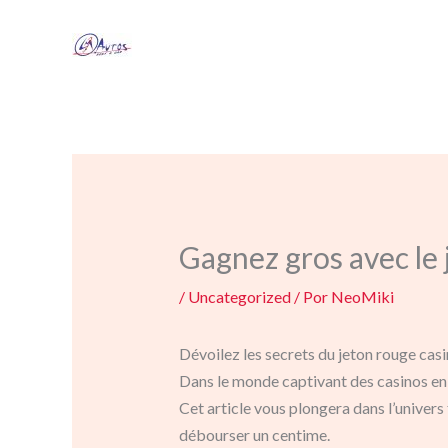
Ir
al
contenido
Gagnez gros avec le
/
Uncategorized
/ Por
NeoMiki
Dévoilez les secrets du jeton rouge cas
Dans le monde captivant des casinos en 
Cet article vous plongera dans l’univer
débourser un centime.