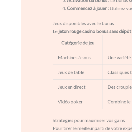
Activation du bonus :
Le bonus s
Commencez à jouer :
Utilisez vos
Jeux disponibles avec le bonus
Le
jeton rouge casino bonus sans dépôt
Catégorie de jeu
Machines à sous
Une variété 
Jeux de table
Classiques t
Jeux en direct
Des croupier
Vidéo poker
Combine le f
Stratégies pour maximiser vos gains
Pour tirer le meilleur parti de votre exp