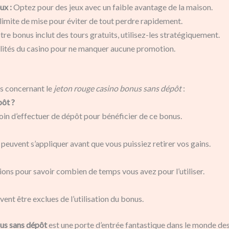
ux :
Optez pour des jeux avec un faible avantage de la maison.
limite de mise pour éviter de tout perdre rapidement.
tre bonus inclut des tours gratuits, utilisez-les stratégiquement.
alités du casino pour ne manquer aucune promotion.
s concernant le
jeton rouge casino bonus sans dépôt
:
pôt ?
soin d’effectuer de dépôt pour bénéficier de ce bonus.
peuvent s’appliquer avant que vous puissiez retirer vos gains.
tions pour savoir combien de temps vous avez pour l’utiliser.
ent être exclues de l’utilisation du bonus.
us sans dépôt
est une porte d’entrée fantastique dans le monde des