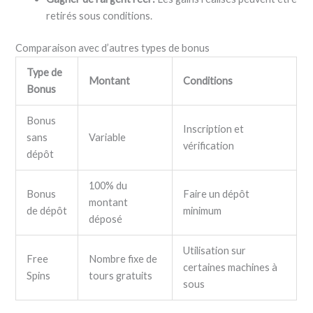
retirés sous conditions.
Comparaison avec d’autres types de bonus
Type de
Montant
Conditions
Bonus
Bonus
Inscription et
sans
Variable
vérification
dépôt
100% du
Bonus
Faire un dépôt
montant
de dépôt
minimum
déposé
Utilisation sur
Free
Nombre fixe de
certaines machines à
Spins
tours gratuits
sous