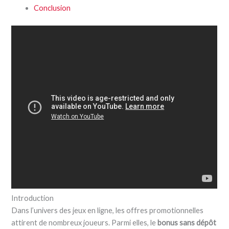
Conclusion
Introduction
Dans l’univers des jeux en ligne, les offres promotionnelles
attirent de nombreux joueurs. Parmi elles, le
bonus sans dépôt