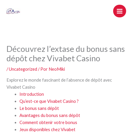
Ir
al
contenido
Découvrez l’extase du bonus sans
dépôt chez Vivabet Casino
/
Uncategorized
/ Por
NeoMiki
Explorez le monde fascinant de l’absence de dépôt avec
Vivabet Casino
Introduction
Qu’est-ce que Vivabet Casino ?
Le bonus sans dépôt
Avantages du bonus sans dépôt
Comment obtenir votre bonus
Jeux disponibles chez Vivabet