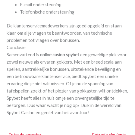
E-mail ondersteuning
Telefonische ondersteuning
De klantenservicemedewerkers zijn goed opgeleid en staan
klaar om al je vragen te beantwoorden, van technische
problemen tot vragen over bonussen.
Conclusie
Samenvattend is
online casino spybet
een geweldige plek voor
zowel nieuwe als ervaren gokkers. Met een breed scala aan
spellen, aantrekkelijke bonussen, uitstekende beveiliging en
een betrouwbare klantenservice, biedt Spybet een unieke
ervaring die je niet wilt missen. Of je nu de spanning van
tafelspellen zoekt of het plezier van gokkasten wilt ontdekken,
Spybet heeft alles in huis om je een onvergetelijke tijd te
bezorgen. Dus waar wacht je nog op? Duik in de wereld van
Spybet Casino en geniet van het avontuur!
←
Entrada anterior
Entrada siguiente
→