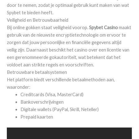
door te nemen, zodat je optimaal gebruik kunt maken van wat
Spybet te bieden heeft.
Veiligheid en Betrouwbaarheid
Bij online gokken staat veiligheid voorop.
Spybet Casino
maakt
gebruik van de nieuwste encryptietechnologie om ervoor te
zorgen dat jouw persoonlijke en financiële gegevens altijd
veilig zijn. Daarnaast beschikt het casino over een licentie van
een gerenommeerde gokautoriteit, wat betekent dat het
voldoet aan strikte regels en voorschriften.
Betrouwbare betaalsystemen
Het platform biedt verschillende betaalmethoden aan,
waaronder:
Creditcards (Visa, MasterCard)
Bankoverschrijvingen
Digitale wallets (PayPal, Skrill, Neteller)
Prepaid kaarten