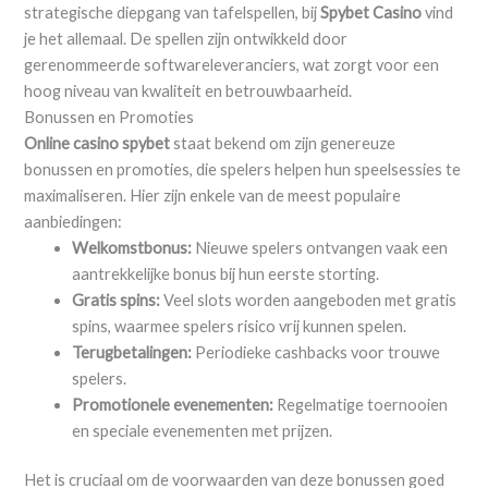
strategische diepgang van tafelspellen, bij
Spybet Casino
vind
je het allemaal. De spellen zijn ontwikkeld door
gerenommeerde softwareleveranciers, wat zorgt voor een
hoog niveau van kwaliteit en betrouwbaarheid.
Bonussen en Promoties
Online casino spybet
staat bekend om zijn genereuze
bonussen en promoties, die spelers helpen hun speelsessies te
maximaliseren. Hier zijn enkele van de meest populaire
aanbiedingen:
Welkomstbonus:
Nieuwe spelers ontvangen vaak een
aantrekkelijke bonus bij hun eerste storting.
Gratis spins:
Veel slots worden aangeboden met gratis
spins, waarmee spelers risico vrij kunnen spelen.
Terugbetalingen:
Periodieke cashbacks voor trouwe
spelers.
Promotionele evenementen:
Regelmatige toernooien
en speciale evenementen met prijzen.
Het is cruciaal om de voorwaarden van deze bonussen goed