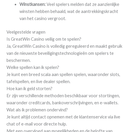
Winstkansen:
Veel spelers melden dat ze aanzienlijke
winsten hebben behaald, wat de aantrekkingskracht
van het casino vergroot.
Veelgestelde vragen
Is GreatWin Casino veilig om te spelen?
Ja, GreatWin Casino is volledig gereguleerd en maakt gebruik
van de nieuwste beveiligingstechnologieën om spelers te
beschermen.
Welke spellen kan ik spelen?
Je kunt een breed scala aan spellen spelen, waaronder slots,
tafelspellen, en live dealer spellen.
Hoe kan ik geld storten?
Er zijn verschillende methoden beschikbaar voor stortingen,
waaronder creditcards, bankoverschrijvingen, en e-wallets.
Wat als ik problemen ondervind?
Je kunt altijd contact opnemen met de klantenservice via live
chat of e-mail voor directe hulp.
Met een overvloed aan mogelijkheden en de belofte van