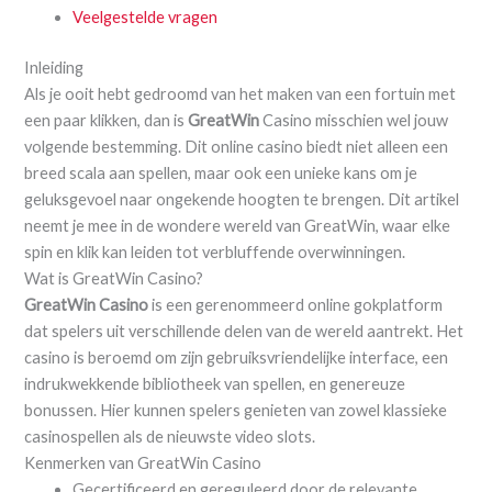
Veelgestelde vragen
Inleiding
Als je ooit hebt gedroomd van het maken van een fortuin met
een paar klikken, dan is
GreatWin
Casino misschien wel jouw
volgende bestemming. Dit online casino biedt niet alleen een
breed scala aan spellen, maar ook een unieke kans om je
geluksgevoel naar ongekende hoogten te brengen. Dit artikel
neemt je mee in de wondere wereld van GreatWin, waar elke
spin en klik kan leiden tot verbluffende overwinningen.
Wat is GreatWin Casino?
GreatWin Casino
is een gerenommeerd online gokplatform
dat spelers uit verschillende delen van de wereld aantrekt. Het
casino is beroemd om zijn gebruiksvriendelijke interface, een
indrukwekkende bibliotheek van spellen, en genereuze
bonussen. Hier kunnen spelers genieten van zowel klassieke
casinospellen als de nieuwste video slots.
Kenmerken van GreatWin Casino
Gecertificeerd en gereguleerd door de relevante