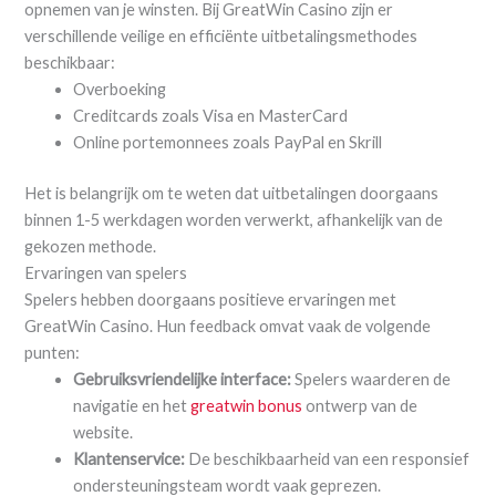
opnemen van je winsten. Bij GreatWin Casino zijn er
verschillende veilige en efficiënte uitbetalingsmethodes
beschikbaar:
Overboeking
Creditcards zoals Visa en MasterCard
Online portemonnees zoals PayPal en Skrill
Het is belangrijk om te weten dat uitbetalingen doorgaans
binnen 1-5 werkdagen worden verwerkt, afhankelijk van de
gekozen methode.
Ervaringen van spelers
Spelers hebben doorgaans positieve ervaringen met
GreatWin Casino. Hun feedback omvat vaak de volgende
punten:
Gebruiksvriendelijke interface:
Spelers waarderen de
navigatie en het
greatwin bonus
ontwerp van de
website.
Klantenservice:
De beschikbaarheid van een responsief
ondersteuningsteam wordt vaak geprezen.