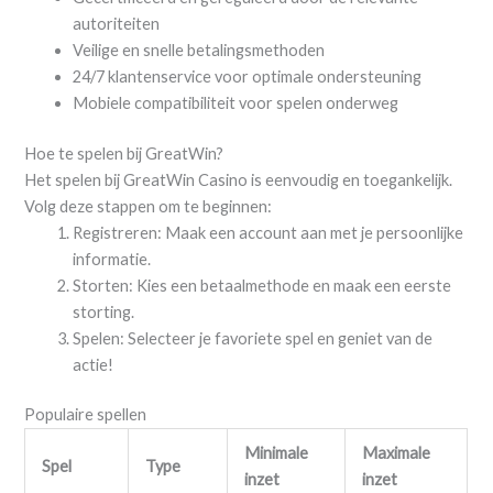
autoriteiten
Veilige en snelle betalingsmethoden
24/7 klantenservice voor optimale ondersteuning
Mobiele compatibiliteit voor spelen onderweg
Hoe te spelen bij GreatWin?
Het spelen bij GreatWin Casino is eenvoudig en toegankelijk.
Volg deze stappen om te beginnen:
Registreren: Maak een account aan met je persoonlijke
informatie.
Storten: Kies een betaalmethode en maak een eerste
storting.
Spelen: Selecteer je favoriete spel en geniet van de
actie!
Populaire spellen
Minimale
Maximale
Spel
Type
inzet
inzet