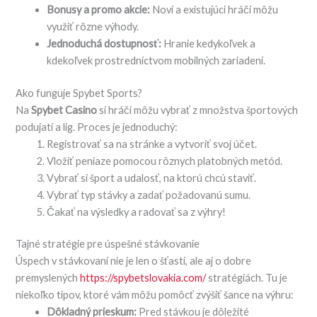
Bonusy a promo akcie:
Noví a existujúci hráči môžu
využiť rôzne výhody.
Jednoduchá dostupnosť:
Hranie kedykoľvek a
kdekoľvek prostredníctvom mobilných zariadení.
Ako funguje Spybet Sports?
Na
Spybet Casino
si hráči môžu vybrať z množstva športových
podujatí a lig. Proces je jednoduchý:
Registrovať sa na stránke a vytvoriť svoj účet.
Vložiť peniaze pomocou rôznych platobných metód.
Vybrať si šport a udalosť, na ktorú chcú staviť.
Vybrať typ stávky a zadať požadovanú sumu.
Čakať na výsledky a radovať sa z výhry!
Tajné stratégie pre úspešné stávkovanie
Úspech v stávkovaní nie je len o šťastí, ale aj o dobre
premyslených
https://spybetslovakia.com/
stratégiách. Tu je
niekoľko tipov, ktoré vám môžu pomôcť zvýšiť šance na výhru:
Dôkladný prieskum:
Pred stávkou je dôležité