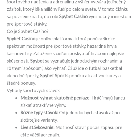
športového nadšenia a adrenalínu z výhier vytvára jedinečný
zážitok, ktorý láka milióny ľudí po celom svete. V tomto článku
sa pozrieme na to, čo robí
Spybet Casino
výnimočným miestom
pre športové stávky.
Čo je Spybet Casino?
Spybet Casino
je online platforma, ktorá ponúka široké
spektrum možností pre športové stávky, hazardné hry a
kasínové hry. Založené s cieľom poskytnúť hráčom najlepšie
skúsenosti,
Spybet
sa vyznačuje jednoduchým rozhraním a
rôznymi spôsobmi, ako vyhrať. Či už ide o futbal, basketbal
alebo iné športy,
Spybet Sports
ponúka atraktívne kurzy a
štedré bonusy.
Výhody športových stávok
Možnosť vyhrať skutočné peniaze:
Hráči majú šancu
získať atraktívne výhry.
Rôzne typy stávok:
Od jednoduchých stávok až po
zložitejšie varianty.
Live stávkovanie:
Možnosť staviť počas zápasu pre
ešte väčší adrenalín.