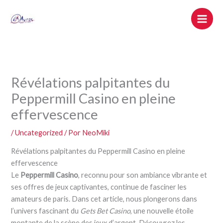
Ir
al
contenido
Révélations palpitantes du
Peppermill Casino en pleine
effervescence
/
Uncategorized
/ Por
NeoMiki
Révélations palpitantes du Peppermill Casino en pleine
effervescence
Le
Peppermill Casino
, reconnu pour son ambiance vibrante et
ses offres de jeux captivantes, continue de fasciner les
amateurs de paris. Dans cet article, nous plongerons dans
l’univers fascinant du
Gets Bet Casino
, une nouvelle étoile
montante de la scène des jeux d’argent. Découvrez les