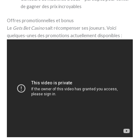
de gagner des prix incroyables
Offres promotionnelles et bonus
Le
Gets Bet Casino
sait récompenser ses joueurs. Voici
quelques-unes des promotions actuellement disponibles :