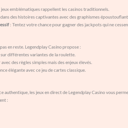
 jeux emblématiques rappellent les casinos traditionnels.
 dans des histoires captivantes avec des graphismes époustouflant
essif
: Tentez votre chance pour gagner des jackpots qui ne cessent
 pas en reste. Legendplay Casino propose :
sur différentes variantes de la roulette.
r avec des règles simples mais des enjeux élevés.
ence élégante avec ce jeu de cartes classique.
e authentique, les jeux en direct de Legendplay Casino vous permet
ent :