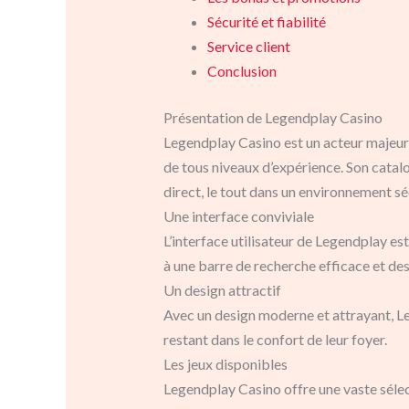
Sécurité et fiabilité
Service client
Conclusion
Présentation de Legendplay Casino
Legendplay Casino est un acteur majeur su
de tous niveaux d’expérience. Son catal
direct, le tout dans un environnement sé
Une interface conviviale
L’interface utilisateur de Legendplay es
à une barre de recherche efficace et des
Un design attractif
Avec un design moderne et attrayant, Le
restant dans le confort de leur foyer.
Les jeux disponibles
Legendplay Casino offre une vaste sélect