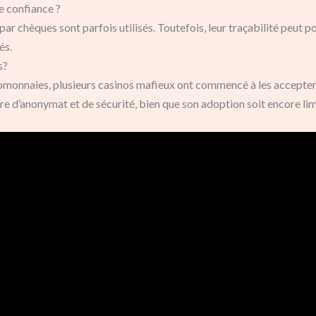
e confiance ?
ar chèques sont parfois utilisés. Toutefois, leur traçabilité peut p
és.
s?
tomonnaies, plusieurs casinos mafieux ont commencé à les accep
 d’anonymat et de sécurité, bien que son adoption soit encore lim