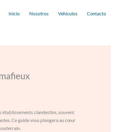
Inicio
Nosotros
Vehículos
Contacto
 mafieux
es établissements clandestins, souvent
gantes. Ce guide vous plongera au cœur
souterrain.