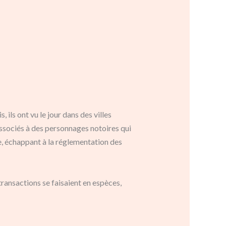
ils ont vu le jour dans des villes
associés à des personnages notoires qui
e, échappant à la réglementation des
ransactions se faisaient en espèces,