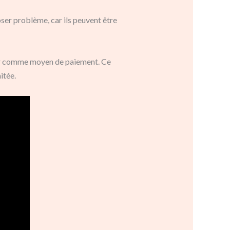
oser problème, car ils peuvent être
ter comme moyen de paiement. Ce
itée.