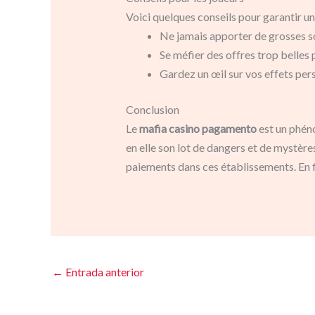
Voici quelques conseils pour garantir un
Ne jamais apporter de grosses s
Se méfier des offres trop belles 
Gardez un œil sur vos effets per
Conclusion
Le
mafia casino pagamento
est un phén
en elle son lot de dangers et de mystère
paiements dans ces établissements. En fi
←
Entrada anterior