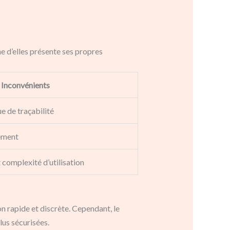
 d’elles présente ses propres
Inconvénients
e de traçabilité
lement
 complexité d’utilisation
on rapide et discrète. Cependant, le
lus sécurisées.