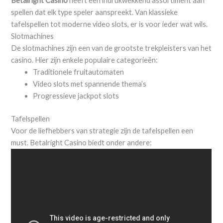
Betalright Casino
heeft een indrukwekkend assortiment aan
spellen dat elk type speler aanspreekt. Van klassieke
tafelspellen tot moderne video slots, er is voor ieder wat wils.
Slotmachines
De slotmachines zijn een van de grootste trekpleisters van het
casino. Hier zijn enkele populaire categorieën:
Traditionele fruitautomaten
Video slots met spannende thema’s
Progressieve jackpot slots
Tafelspellen
Voor de liefhebbers van strategie zijn de tafelspellen een
must. Betalright Casino biedt onder andere: