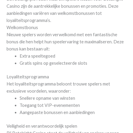
Casino zijn de aantrekkelijke bonussen en promoties. Deze
aanbiedingen variëren van welkomstbonussen tot
loyaliteitsprogramma’s.
Welkomstbonus
Nieuwe spelers worden verwelkomd met een fantastische
bonus die hen helpt hun speelervaring te maximaliseren. Deze
bonus kan bestaan uit:
Extra speeltegoed
Gratis spins op geselecteerde slots
Loyaliteitsprogramma
Het loyaliteitsprogramma beloont trouwe spelers met
exclusieve voordelen, waaronder:
Snellere opname van winsten
Toegang tot VIP-evenementen
Aangepaste bonussen en aanbiedingen
Veiligheid en verantwoordelijk spelen