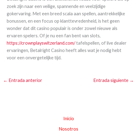
zoek zijn naar een veilige, spannende en veelzijdige
gokervaring. Met een breed scala aan spellen, aantrekkelijke
bonussen, en een focus op klanttevredenheid, is het geen
wonder dat dit casino populair is onder zowel nieuwe als
ervaren spelers. Of je nu een fan bent van slots,
https://crownplayswitzerland.com/
tafelspellen, of live dealer
ervaringen, Betalright Casino heeft alles wat je nodig hebt
voor een onvergetelijke tijd.
←
Entrada anterior
Entrada siguiente
→
Inicio
Nosotros