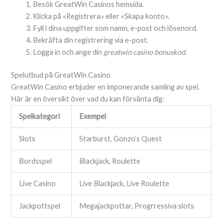
Besök GreatWin Casinos hemsida.
Klicka på «Registrera» eller «Skapa konto».
Fyll i dina uppgifter som namn, e-post och lösenord.
Bekräfta din registrering via e-post.
Logga in och ange din
greatwin casino bonuskod
.
Spelutbud på GreatWin Casino
GreatWin Casino erbjuder en imponerande samling av spel.
Här är en översikt över vad du kan förvänta dig:
Spelkategori
Exempel
Slots
Starburst, Gonzo’s Quest
Bordsspel
Blackjack, Roulette
Live Casino
Live Blackjack, Live Roulette
Jackpottspel
Megajackpottar, Progrressiva slots