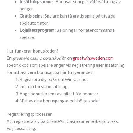
Insättningsbonus:
Bonusar som ges vid insättning av
pengar.
Gratis spins:
Spelare kan få gratis spins på utvalda
spelautomater.
Lojalitetsprogram:
Belöningar för återkommande
spelare.
Hur fungerar bonuskoden?
En
greatwin casino bonuskod
är en
greatwinsweden.com
specifik kod som spelare anger vid registrering eller insättning
för att aktivera bonusar. Så här fungerar det:
Registrera dig på GreatWin Casino.
Gör din första insättning.
Ange bonuskoden i avsnittet för bonusar.
Njut av dina bonuspengar och börja spela!
Registreringsprocessen
Att registrera sig på GreatWin Casino är en enkel process.
Följ dessa steg: