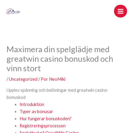
Ir
al
contenido
Maximera din spelglädje med
greatwin casino bonuskod och
vinn stort
/
Uncategorized
/ Por
NeoMiki
Upplev spänning och belöningar med greatwin casino
bonuskod
Introduktion
Typer av bonusar
Hur fungerar bonuskoden?
Registreringsprocessen
Spelutbud på GreatWin Casino