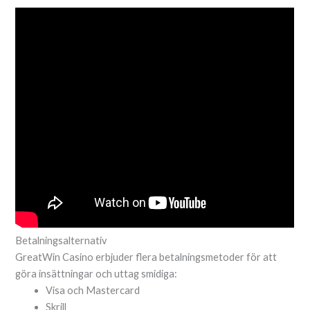
Betalningsalternativ
GreatWin Casino erbjuder flera betalningsmetoder för att
göra insättningar och uttag smidiga:
Visa och Mastercard
Skrill