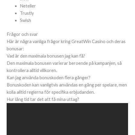
Neteller
Trustly
Swish
Frågor och svar
Här är några vanliga frågor kring GreatWin Casino och deras
bonusar:
Vad är den maximala bonusen jag kan få?
Den maximala bonusen varierar beroende på kampanjen, så
kontrollera alltid villkoren.
Kan jag använda bonuskoden flera gånger?
Bonuskoden kan vanligtvis användas en gång per spelare, men
kolla alltid reglerna för specifika erbjudanden.
Hur lång tid tar det att få mina uttag?