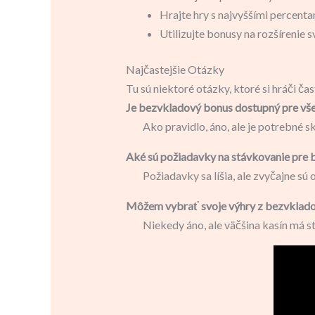
Hrajte hry s najvyššími percenta
Utilizujte bonusy na rozšírenie 
Najčastejšie Otázky
Tu sú niektoré otázky, ktoré si hráči čas
Je bezvkladový bonus dostupný pre vš
Ako pravidlo, áno, ale je potrebné 
Aké sú požiadavky na stávkovanie pre
Požiadavky sa líšia, ale zvyčajne s
Môžem vybrať svoje výhry z bezvklad
Niekedy áno, ale väčšina kasín má 