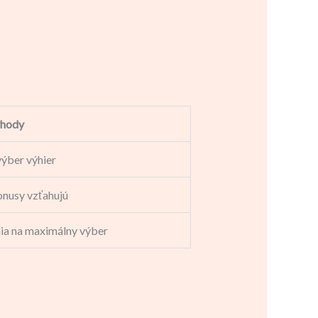
hody
ýber výhier
onusy vzťahujú
ia na maximálny výber