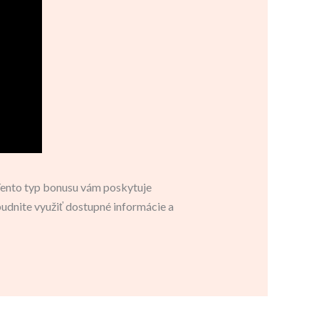
Tento typ bonusu vám poskytuje
budnite využiť dostupné informácie a