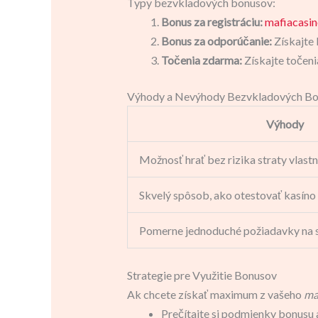
Typy bezvkladových bonusov:
Bonus za registráciu:
mafiacasin
Bonus za odporúčanie:
Získajte 
Točenia zdarma:
Získajte točen
Výhody a Nevýhody Bezvkladových B
Výhody
Možnosť hrať bez rizika straty vlast
Skvelý spôsob, ako otestovať kasíno 
Pomerne jednoduché požiadavky na 
Strategie pre Využitie Bonusov
Ak chcete získať maximum z vašeho
ma
Prečítajte si podmienky bonusu a 