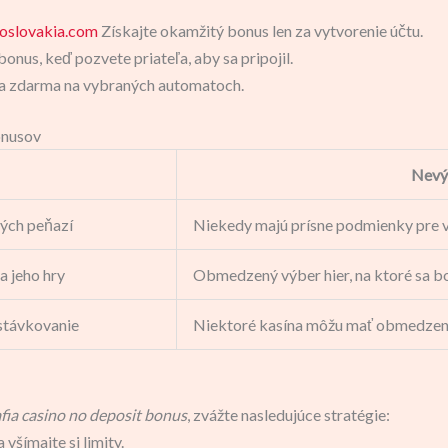
oslovakia.com
Získajte okamžitý bonus len za vytvorenie účtu.
bonus, keď pozvete priateľa, aby sa pripojil.
ia zdarma na vybraných automatoch.
onusov
Nevý
ných peňazí
Niekedy majú prísne podmienky pre v
a jeho hry
Obmedzený výber hier, na ktoré sa b
stávkovanie
Niektoré kasína môžu mať obmedzen
fia casino no deposit bonus
, zvážte nasledujúce stratégie:
všímajte si limity.