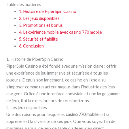
Table des matières
1. Histoire de PiperSpin Casino
2. Les jeux disponibles
3. Promotions et bonus
4. L’expérience mobile avec casino 770 mobile
5. Sécurité et fiabilité
6. Conclusion
1. Histoire de PiperSpin Casino
PiperSpin Casino a été fondé avec une mission claire : offrir
une expérience de jeu immersive et sécurisée à tous les
joueurs. Depuis son lancement, ce casino en ligne a su
s’imposer comme un acteur majeur dans l’industrie des jeux
d’argent. Grâce à une interface conviviale et une large gamme
de jeux, il attire des joueurs de tous horizons.
2. Les jeux disponibles
Une des raisons pour lesquelles
casino 770 mobile
est si
apprécié est la diversité de ses jeux. Que vous soyez fan de
machines à sous, de jeux de table ou de jeux en direct,