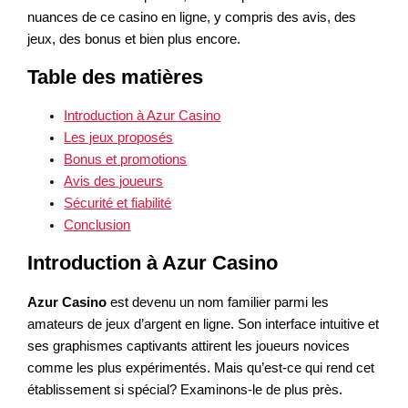
des bonus et bien plus encore.
Table des matières
Introduction à Azur Casino
Les jeux proposés
Bonus et promotions
Avis des joueurs
Sécurité et fiabilité
Conclusion
Introduction à Azur Casino
Azur Casino
est devenu un nom familier parmi les amateurs
de jeux d’argent en ligne. Son interface intuitive et ses
graphismes captivants attirent les joueurs novices comme
les plus expérimentés. Mais qu’est-ce qui rend cet
établissement si spécial? Examinons-le de plus près.
Les jeux proposés