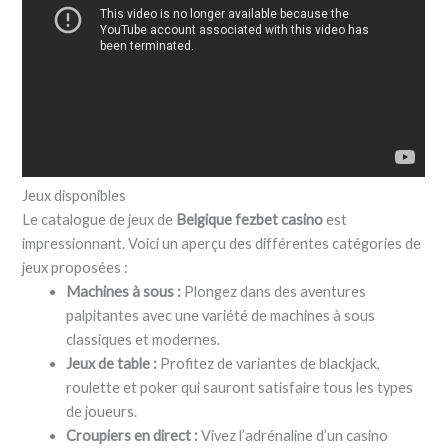
Jeux disponibles
Le catalogue de jeux de
Belgique fezbet casino
est
impressionnant. Voici un aperçu des différentes catégories de
jeux proposées :
Machines à sous :
Plongez dans des aventures
palpitantes avec une variété de machines à sous
classiques et modernes.
Jeux de table :
Profitez de variantes de blackjack,
roulette et poker qui sauront satisfaire tous les types
de joueurs.
Croupiers en direct :
Vivez l’adrénaline d’un casino