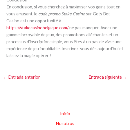
En conclusion, si vous cherchez à maximiser vos gains tout en
vous amusant, le
code promo Stake Casino
sur Gets Bet
Casino est une opportunité à
https://stakecasinobelgique.com/
ne pas manquer. Avec une
gamme incroyable de jeux, des promotions alléchantes et un
processus d’inscription simple, vous êtes à un pas de vivre une
expérience de jeu inoubliable. Inscrivez-vous dès aujourd’hui et
laissez la magie opérer !
←
Entrada anterior
Entrada siguiente
→
Inicio
Nosotros