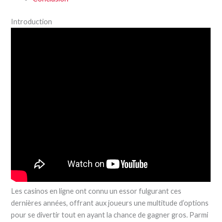
Introduction
Les casinos en ligne ont connu un essor fulgurant ces
dernières années, offrant aux joueurs une multitude d’options
pour se divertir tout en ayant la chance de gagner gros. Parmi