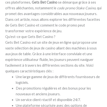
ces plateformes,
Gets Bet Casino
se démarque grâce à ses
offres alléchantes, notamment le
code promo Stake Casino
, qui
promet des avantages considérables aux nouveaux joueurs.
Dans cet article, nous allons explorer les différentes facettes
de Gets Bet Casino et comment le code promo peut
transformer votre expérience de jeu.
Qu’est-ce que Gets Bet Casino ?
Gets Bet Casino est un site de jeux en ligne qui propose une
vaste sélection de jeux de casino allant des machines à sous
aux jeux de table. Grâce à une interface conviviale et une
expérience utilisateur fluide, les joueurs peuvent naviguer
facilement à travers les différentes sections du site. Voici
quelques caractéristiques clés :
Une large gamme de jeux de différents fournisseurs de
logiciels.
Des promotions régulières et des bonus pour les
nouveaux et anciens joueurs.
Un service client réactif et disponible 24/7.
Une plateforme sécurisée avec des options de