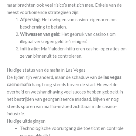
maar brachten ook veel risico’s met zich mee. Enkele van de
meest voorkomende strategieën zijn:
Afpersing:
Het dwingen van casino-eigenaren om
bescherming te betalen.
Witwassen van geld:
Het gebruik van casino’s om
illegaal verkregen geld te ‘reinigen’.
Infiltratie:
Maffialeden infiltreren casino-operaties om
ze van binnenuit te controleren.
Huidige status van de mafia in Las Vegas
De tijden zijn veranderd, maar de schaduw van de
las vegas
casino mafia
hangt nog steeds boven de stad. Hoewel de
overheid en wetshandhaving veel succes hebben geboekt in
het bestrijden van georganiseerde misdaad, blijven er nog
steeds sporen van maffia-invloed zichtbaar in de casino-
industrie.
Huidige uitdagingen
Technologische vooruitgang die toezicht en controle
vergemakkelijkt.