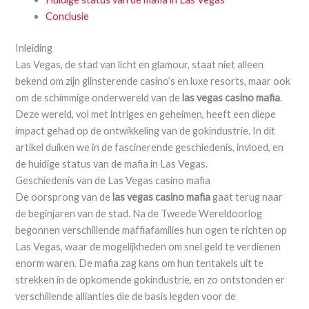
Conclusie
Inleiding
Las Vegas, de stad van licht en glamour, staat niet alleen
bekend om zijn glinsterende casino’s en luxe resorts, maar ook
om de schimmige onderwereld van de
las vegas casino mafia
.
Deze wereld, vol met intriges en geheimen, heeft een diepe
impact gehad op de ontwikkeling van de gokindustrie. In dit
artikel duiken we in de fascinerende geschiedenis, invloed, en
de huidige status van de mafia in Las Vegas.
Geschiedenis van de Las Vegas casino mafia
De oorsprong van de
las vegas casino mafia
gaat terug naar
de beginjaren van de stad. Na de Tweede Wereldoorlog
begonnen verschillende maffiafamilies hun ogen te richten op
Las Vegas, waar de mogelijkheden om snel geld te verdienen
enorm waren. De mafia zag kans om hun tentakels uit te
strekken in de opkomende gokindustrie, en zo ontstonden er
verschillende allianties die de basis legden voor de