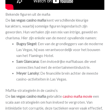
Bekende figuren uit de mafia
De
las vegas casino mafia
kent verschillende kleurige
karakters, waarbij sommige figuren legendarisch zijn
geworden. Hun verhalen zijn een mix van intrige, geweld en
charisma. Hier zijn enkele van de meest opvallende namen:
Bugsy Siegel:
Een van de grondleggers van de moderne
Las Vegas, hij was verantwoordelijk voor het bouwen
van het Flamingo Hotel.
Sam Giancana:
Een invloedrijke maffiabaas die veel
connecties had met de entertainmentindustrie.
Meyer Lansky:
De financiële brein achter de meeste
casino-activiteiten in Las Vegas.
Maffia-strategieën in de casino’s
De
las vegas casino mafia
gebruikte
casino mafia movie
een
scala aan strategieën om hun invloed te vergroten. Van
intimidatie tot corruptie, deze tactieken waren vaak effectief,