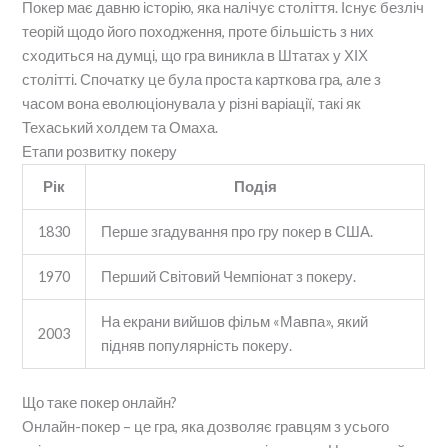
Покер має давню історію, яка налічує століття. Існує безліч
теорій щодо його походження, проте більшість з них
сходиться на думці, що гра виникла в Штатах у ХІХ
столітті. Спочатку це була проста карткова гра, але з
часом вона еволюціонувала у різні варіації, такі як
Техаський холдем та Омаха.
Етапи розвитку покеру
Рік
Подія
1830
Перше згадування про гру покер в США.
1970
Перший Світовий Чемпіонат з покеру.
На екрани вийшов фільм «Мавпа», який
2003
підняв популярність покеру.
Що таке покер онлайн?
Онлайн-покер – це гра, яка дозволяє гравцям з усього