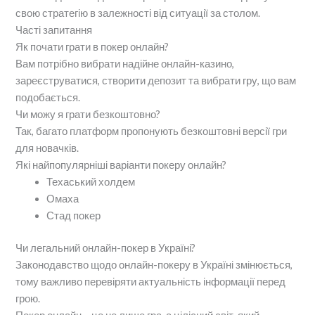
свою стратегію в залежності від ситуації за столом.
Часті запитання
Як почати грати в покер онлайн?
Вам потрібно вибрати надійне онлайн-казино,
зареєструватися, створити депозит та вибрати гру, що вам
подобається.
Чи можу я грати безкоштовно?
Так, багато платформ пропонують безкоштовні версії гри
для новачків.
Які найпопулярніші варіанти покеру онлайн?
Техаський холдем
Омаха
Стад покер
Чи легальний онлайн-покер в Україні?
Законодавство щодо онлайн-покеру в Україні змінюється,
тому важливо перевіряти актуальність інформації перед
грою.