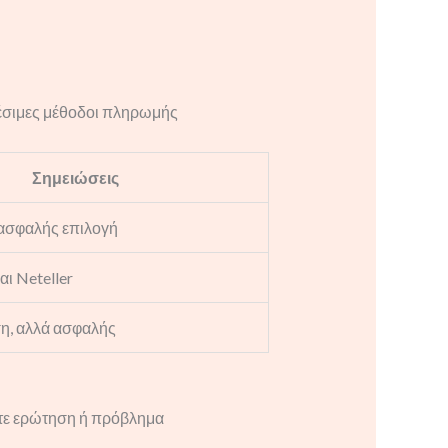
θέσιμες μέθοδοι πληρωμής
Σημειώσεις
 ασφαλής επιλογή
και Neteller
ση, αλλά ασφαλής
οτε ερώτηση ή πρόβλημα