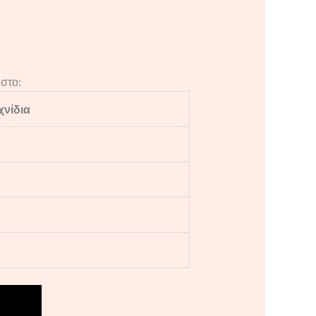
ύστο:
χνίδια