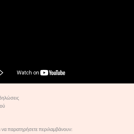
κδηλώσεις
ιού
ι να παρατηρήσετε περιλαμβάνουν: