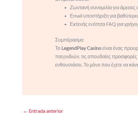
Ζωντανή συνομιλία για άμεσες 
Εmail υποστήριξη για βαθύτερε
Εκτενής ενότητα FAQ για γρήγο
Συμπέρασμα
Το
LegendPlay Casino
είναι ένας προορ
παιχνιδιών, τις σπουδαίες προσφορές κ
ενθουσιάσει. Το μόνο που έχετε να κάνε
←
Entrada anterior