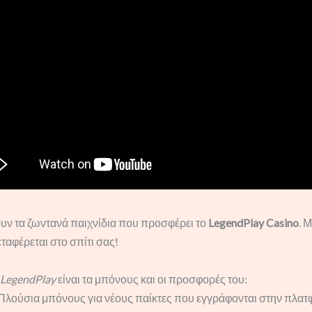
ουν τα ζωντανά παιχνίδια που προσφέρει το
LegendPlay Casino
. 
ταφέρεται στο σπίτι σας!
LegendPlay
είναι τα μπόνους και οι προσφορές του:
Πλούσια μπόνους για νέους παίκτες που εγγράφονται στην πλατ