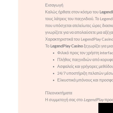
Εισαγωγή
Καλώς ήρθατε στον κόσμο του
LegendP
τους λάτρεις του παιχνιδιού. Το Legen
που υπόσχεται ατελείωτες ώρες διασ
γνωρίζετε για να απολαύσετε μια αξέχα
Χαρακτηριστικά του LegendPlay Casin
Το
LegendPlay Casino
ξεχωρίζει για μι
Φιλικό προς τον χρήστη interfa
Πλήθος παιχνιδιών από κορυφ
Ασφαλείς και γρήγορες μεθόδ
24/7 υποστήριξη πελατών μέσω 
Ελκυστικά μπόνους και προσφορ
Πλεονεκτήματα
Η συμμετοχή σας στο
LegendPlay
προσ