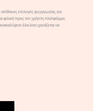
ι απίθανες επιλογές ψυχαγωγίας για
και φιλική προς τον χρήστη πλατφόρμα,
ανακαλύψετε όλα όσα χρειάζεται να