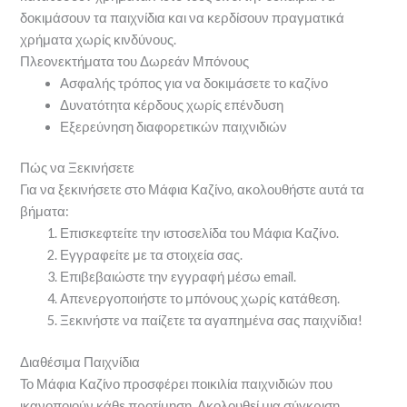
δοκιμάσουν τα παιχνίδια και να κερδίσουν πραγματικά
χρήματα χωρίς κινδύνους.
Πλεονεκτήματα του Δωρεάν Μπόνους
Ασφαλής τρόπος για να δοκιμάσετε το καζίνο
Δυνατότητα κέρδους χωρίς επένδυση
Εξερεύνηση διαφορετικών παιχνιδιών
Πώς να Ξεκινήσετε
Για να ξεκινήσετε στο Μάφια Καζίνο, ακολουθήστε αυτά τα
βήματα:
Επισκεφτείτε την ιστοσελίδα του Μάφια Καζίνο.
Εγγραφείτε με τα στοιχεία σας.
Επιβεβαιώστε την εγγραφή μέσω email.
Απενεργοποιήστε το μπόνους χωρίς κατάθεση.
Ξεκινήστε να παίζετε τα αγαπημένα σας παιχνίδια!
Διαθέσιμα Παιχνίδια
Το Μάφια Καζίνο προσφέρει ποικιλία παιχνιδιών που
ικανοποιούν κάθε προτίμηση. Ακολουθεί μια σύγκριση