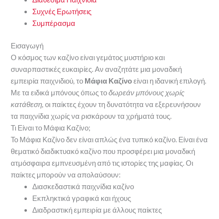
Συχνές Ερωτήσεις
Συμπέρασμα
Εισαγωγή
Ο κόσμος των καζίνο είναι γεμάτος μυστήριο και
συναρπαστικές ευκαιρίες. Αν αναζητάτε μια μοναδική
εμπειρία παιχνιδιού, το
Μάφια Καζίνο
είναι η ιδανική επιλογή.
Με τα ειδικά μπόνους όπως το
δωρεάν μπόνους χωρίς
κατάθεση
, οι παίκτες έχουν τη δυνατότητα να εξερευνήσουν
τα παιχνίδια χωρίς να ρισκάρουν τα χρήματά τους.
Τι Είναι το Μάφια Καζίνο;
Το Μάφια Καζίνο δεν είναι απλώς ένα τυπικό καζίνο. Είναι ένα
θεματικό διαδικτυακό καζίνο που προσφέρει μια μοναδική
ατμόσφαιρα εμπνευσμένη από τις ιστορίες της μαφίας. Οι
παίκτες μπορούν να απολαύσουν:
Διασκεδαστικά παιχνίδια καζίνο
Εκπληκτικά γραφικά και ήχους
Διαδραστική εμπειρία με άλλους παίκτες