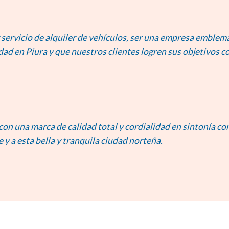
servicio de alquiler de vehículos, ser una empresa emblemát
dad en Piura y que nuestros clientes logren sus objetivos c
o con una marca de calidad total y cordialidad en sintonía co
 y a esta bella y tranquila ciudad norteña.