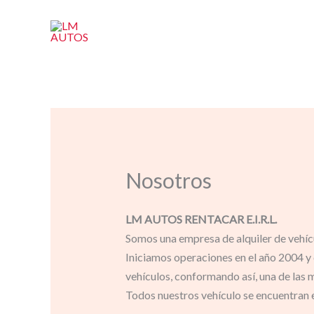
Ir
al
contenido
Nosotros
LM AUTOS RENTACAR E.I.R.L.
Somos una empresa de alquiler de vehícul
Iniciamos operaciones en el año 2004 y
vehículos, conformando así, una de las m
T
odos nuestros vehículo se encuentran