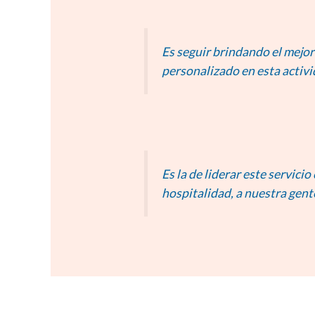
Es seguir brindando el mejor 
personalizado en esta activi
Es la de liderar este servici
hospitalidad, a nuestra gente