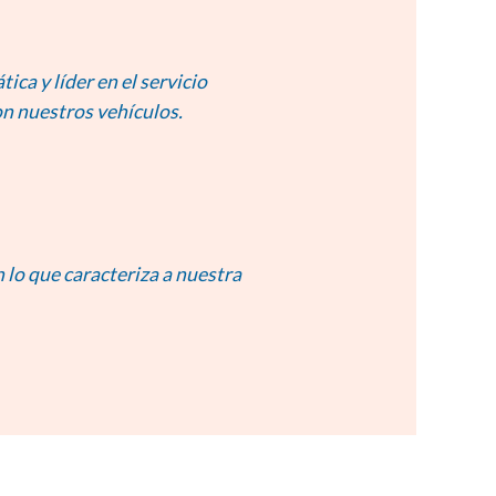
ica y líder en el servicio
on nuestros vehículos.
n lo que caracteriza a nuestra